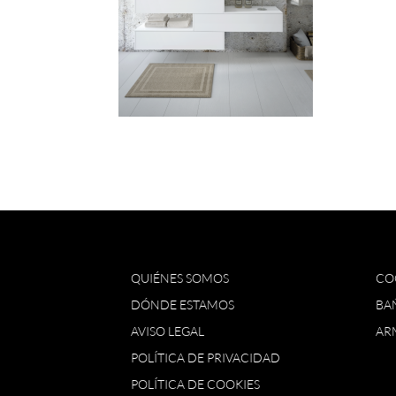
QUIÉNES SOMOS
CO
DÓNDE ESTAMOS
BA
AVISO LEGAL
AR
POLÍTICA DE PRIVACIDAD
POLÍTICA DE COOKIES