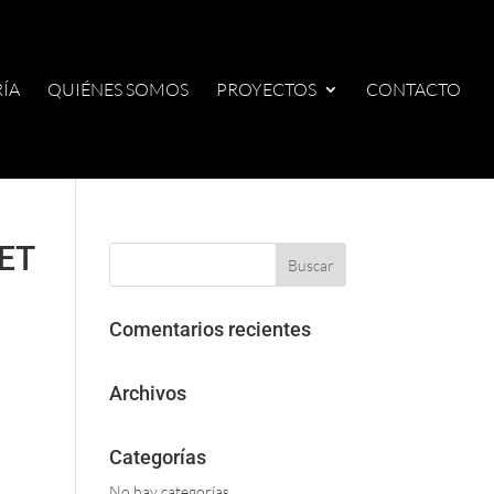
ÍA
QUIÉNES SOMOS
PROYECTOS
CONTACTO
ET
Comentarios recientes
Archivos
Categorías
No hay categorías