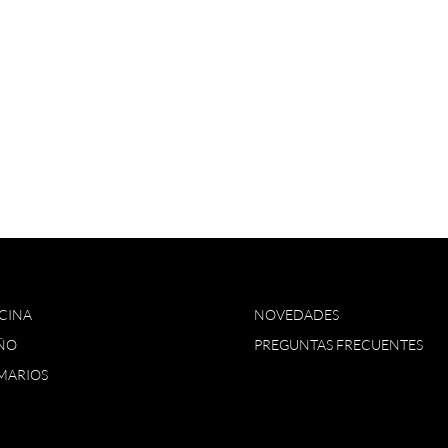
CINA
NOVEDADES
ÑO
PREGUNTAS FRECUENTES
MARIOS