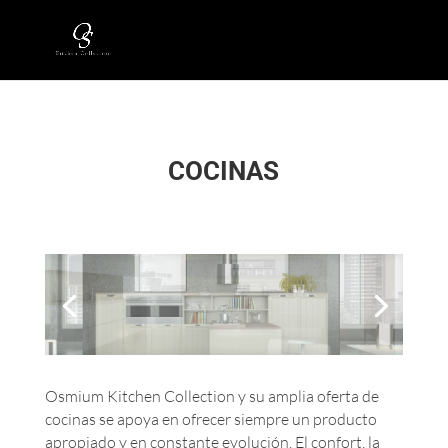
COCINAS
Osmium Kitchen Collection y su amplia oferta de
cocinas se apoya en ofrecer siempre un producto
apropiado y en constante evolución. El confort, la