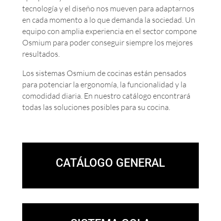
tecnología y el diseño nos mueven para adaptarnos
en cada momento a lo que demanda la sociedad. Un
equipo con amplia experiencia en el sector compone
Osmium para poder conseguir siempre los mejores
resultados.
Los sistemas Osmium de cocinas están pensados
para potenciar la ergonomía, la funcionalidad y la
comodidad diaria. En nuestro catálogo encontrará
todas las soluciones posibles para su cocina.
CATÁLOGO GENERAL