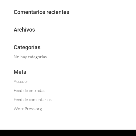
Comentarios recientes
Archivos
Categorías
No hay categorías
Meta
Acceder
Feed de entradas
Feed de comentarios
WordPress.org