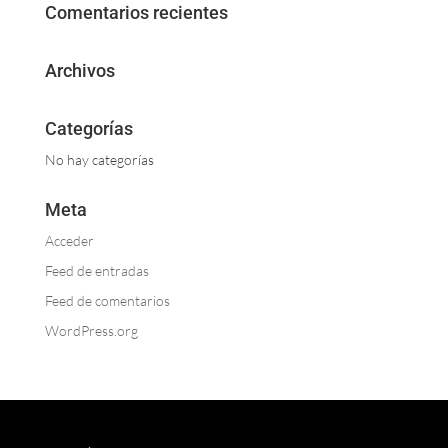
Comentarios recientes
Archivos
Categorías
No hay categorías
Meta
Acceder
Feed de entradas
Feed de comentarios
WordPress.org