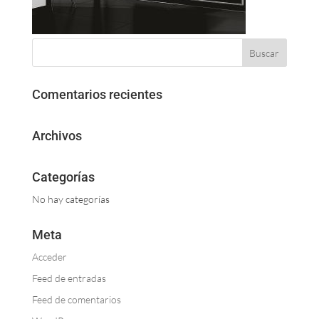
Comentarios recientes
Archivos
Categorías
No hay categorías
Meta
Acceder
Feed de entradas
Feed de comentarios