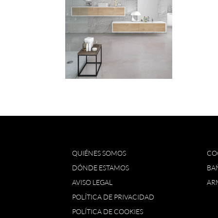
QUIÉNES SOMOS
CO
DÓNDE ESTAMOS
BA
AVISO LEGAL
AR
POLÍTICA DE PRIVACIDAD
POLÍTICA DE COOKIES