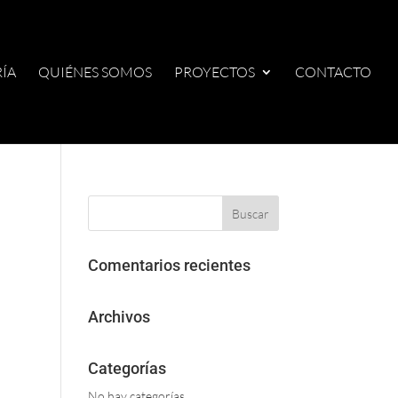
ÍA
QUIÉNES SOMOS
PROYECTOS
CONTACTO
Comentarios recientes
Archivos
Categorías
No hay categorías