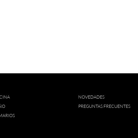
CINA
NOVEDADES
ÑO
PREGUNTAS FRECUENTES
MARIOS