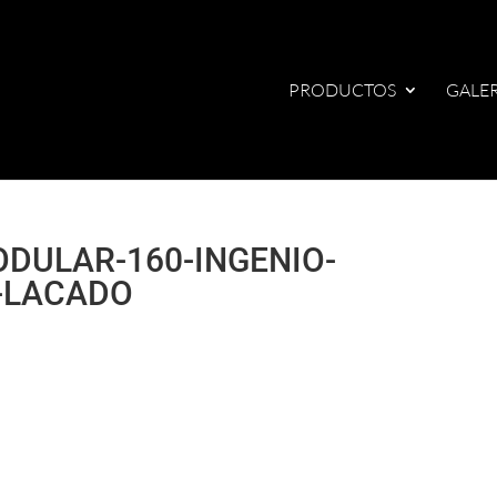
PRODUCTOS
GALER
DULAR-160-INGENIO-
-LACADO