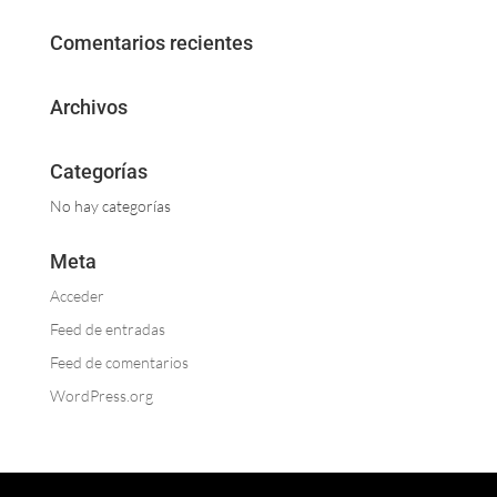
Comentarios recientes
Archivos
Categorías
No hay categorías
Meta
Acceder
Feed de entradas
Feed de comentarios
WordPress.org